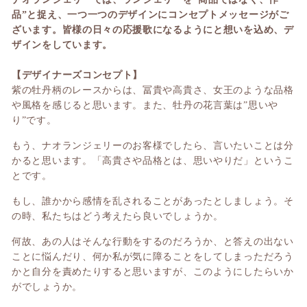
品”と捉え、一つ一つのデザインにコンセプトメッセージがご
ざいます。皆様の日々の応援歌になるようにと想いを込め、デ
ザインをしています。
【デザイナーズコンセプト】
紫の牡丹柄のレースからは、冨貴や高貴さ、女王のような品格
や風格を感じると思います。また、牡丹の花言葉は”思いや
り”です。
もう、ナオランジェリーのお客様でしたら、言いたいことは分
かると思います。「高貴さや品格とは、思いやりだ」というこ
とです。
もし、誰かから感情を乱されることがあったとしましょう。そ
の時、私たちはどう考えたら良いでしょうか。
何故、あの人はそんな行動をするのだろうか、と答えの出ない
ことに悩んだり、何か私が気に障ることをしてしまっただろう
かと自分を責めたりすると思いますが、このようにしたらいか
がでしょうか。