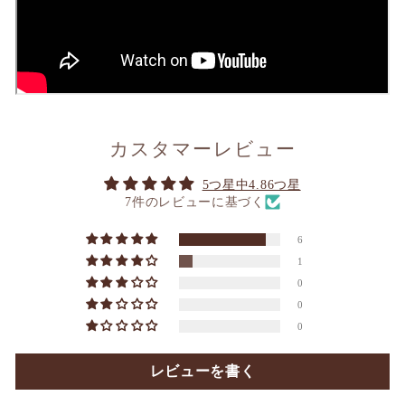
カスタマーレビュー
5つ星中4.86つ星
7件のレビューに基づく
6
1
0
0
0
レビューを書く