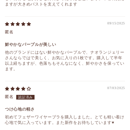
ますが大きめバストを支えてくれます
09/15/2025
匿名
鮮やかなパープルが美しい
他のブランドにはない鮮やかなパープルで、ナオランジェリー
さんならではで美しく、お気に入りの1枚です。購入して半年
以上経ちますが、色落ちもそんなになく、鮮やかさを保ってい
ます。
07/03/2025
匿名
つけ心地の軽さ
初めてフェザーワイヤーブラを購入しました。とても軽い着け
心地で気に入っています。また新作をお待ちしています♥️