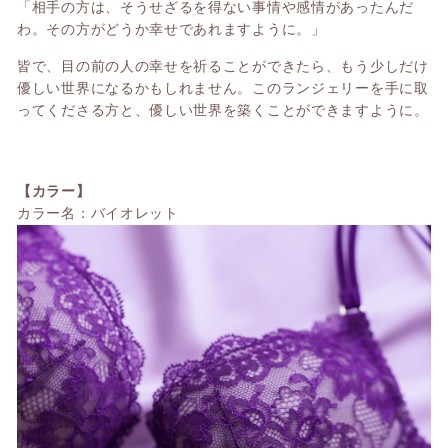
「相手の方は、そうせざるを得ない事情や感情があったんだ
わ。その方がどうか幸せであれますように。」
皆で、目の前の人の幸せを祈ることができたら、もう少しだけ
優しい世界になるかもしれません。このランジェリーを手に取
ってくださる方と、優しい世界を築くことができますように。
【カラー】
カラー名：バイオレット