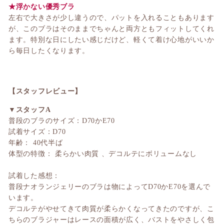
★浮かない優秀ブラ
左右で大きさが少し違うので、パットを入れることもあります
が、このブラはそのままでちゃんと両方ともフィットしてくれ
ます。特別な日にしたい感じだけど、軽くて着け心地がいいか
ら毎日したくなります。
【スタッフレビュー】
▼スタッフA
普段のブラのサイズ：D70かE70
試着サイズ：D70
年齢： 40代半ば
体型の特徴： 柔らかい肉質 、デコルテにボリュームなし
試着した感想：
普段ナオランジェリーのブラは物によってD70かE70を選んで
います。
デコルテがやせてきて肉質が柔らかくなってきたのですが、こ
ちらのブラジャーはレースの面積が広く、バストをやさしく包