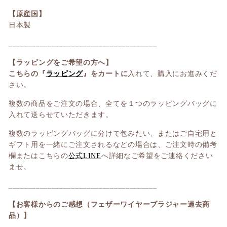
【原産国】
日本製
______________________________________
【ラッピングをご希望の方へ】
こちらの『
ラッピング
』をカートに
入れて、購入にお進みくだ
さい。
複数の商品をご注文の場合、全てを１つのラッピングバッグに
入れて送らせていただきます。
複数のラッピングバッグに分けて包みたい、またはご自宅用と
ギフト用を一緒にご注文されるなどの場合は、ご注文時の備考
欄またはこちらの
公式LINE
へ詳細なご希望をご連絡ください
ませ。
______________________________________
【お客様からのご感想（フェザーワイヤーブラジャー過去商
品）】