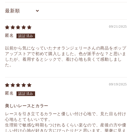
Sort by
09/21/2025
匿名
以前から気になっていたナオランジェリーさんの商品をポップ
アップストアで初めて購入しました。色が派手かな？と思いま
したが、着用するとシックで、着け心地も良くて感動しまし
た。
09/19/2025
匿名
美しいレースとカラー
レースを引き立てるカラーと優しい付け心地で、見た目も付け
心地もとてもいいです。
生理前で敏感な時期もつけれるくらい楽なので、産後の方や優
しい付け心地が好きな方にぴったりだと思います。華奢に見え