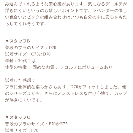
み込んでくれるような安心感があります。気になるデコルテが
浮きにくいというのも嬉しいポイントです。ラベンダーの優し
い色合いとピンクの組み合わせはいつも自分の中に安心をもた
らしてくれそうです。
▼スタッフB
普段のブラのサイズ：D70
試着サイズ：C75とD70
年齢：30代半ば
体型の特徴： 固めな肉質 、デコルテにボリュームあり
試着した感想：
ブラに全体的な柔らかさもあり、D70がフィットしました。他
のシリーズよりも、さらにノンストレスな付け心地で、カップ
が浮きにくいです。
▼スタッフC
普段のブラのサイズ：F70かE75
試着サイズ：F70