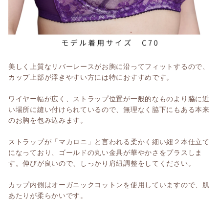
美しく上質なリバーレースがお胸に沿ってフィットするので、
カップ上部が浮きやすい方には特におすすめです。
ワイヤー幅が広く、ストラップ位置が一般的なものより脇に近
い場所に縫い付けられているので、無理なく脇下にもある本来
のお胸を包み込みます。
ストラップが「マカロニ」と言われる柔かく細い紐２本仕立て
になっており、ゴールドの丸い金具が華やかさをプラスしま
す。伸びが良いので、しっかり肩紐調整をしてください。
カップ内側はオーガニックコットンを使用していますので、肌
あたりが柔らかいです。