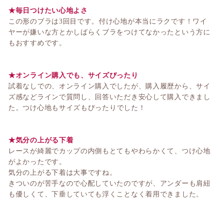
★毎日つけたい心地よさ
この形のブラは3回目です。付け心地が本当にラクです！ワイ
ヤーが嫌いな方とかしばらくブラをつけてなかったという方に
もおすすめです。
★オンライン購入でも、サイズぴったり
試着なしでの、オンライン購入でしたが、
購入履歴から、サイ
ズ感などラインで質問し、回答いただき安心して購入できまし
た。
つけ心地もサイズもぴったりでした！
★気分の上がる下着
レースが綺麗でカップの内側もとてもやわらかくて、つけ心地
がよかったです。
気分の上がる下着は大事ですね。
きついのが苦手なので心配していたのですが、アンダーも肩紐
も優しくて、下垂していても浮くことなく着用できました。