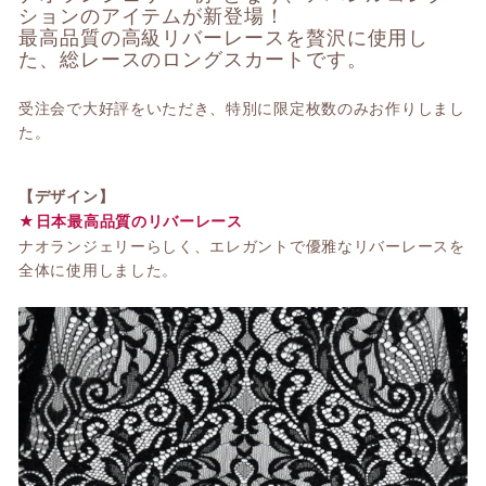
ションのアイテムが新登場！
最高品質の高級リバーレースを贅沢に使用し
た、総レースのロングスカートです。
受注会で大好評をいただき、特別に限定枚数のみお作りしまし
た。
【デザイン】
★日本最高品質のリバーレース
ナオランジェリーらしく、エレガントで優雅なリバーレースを
全体に使用しました。