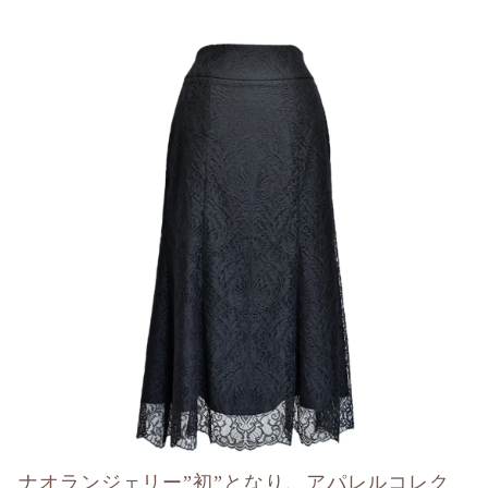
ナオランジェリー”初”となり、アパレルコレク