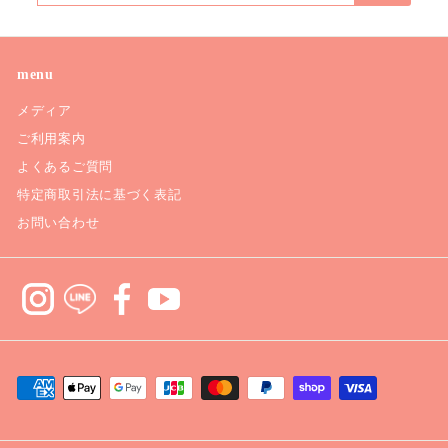
ル
ア
ド
menu
レ
メディア
ス
ご利用案内
よくあるご質問
特定商取引法に基づく表記
お問い合わせ