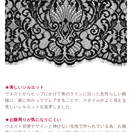
★美しいシルエット
ウエストからヒップにかけて体のラインに沿った女性らしい曲
線に、裾に向かってフレアすることで、スタイルがよく見える
美しいシルエットを追求しました。
★お腹周りが気になりにくい
ウエスト切替
デザインと伸びない生地で作られている為、お腹