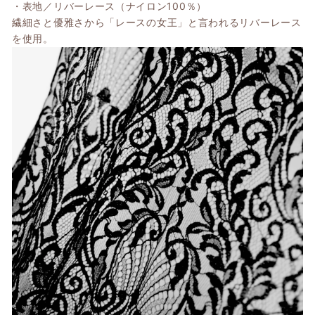
・表地／リバーレース（ナイロン100％）
繊細さ
と優雅さから「レースの女王」と言われるリバーレース
を使用。