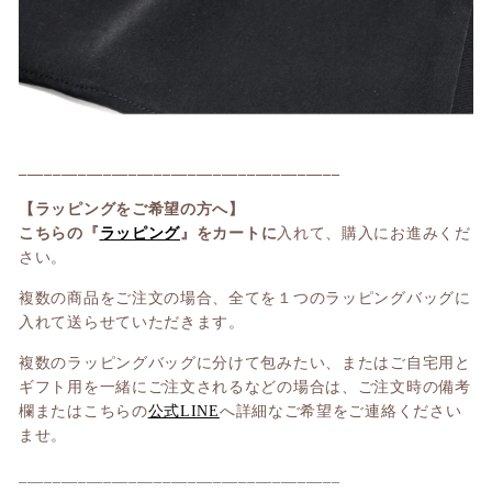
______________________________________
【ラッピングをご希望の方へ】
こちらの『
ラッピング
』をカートに
入れて、購入にお進みくだ
さい。
複数の商品をご注文の場合、全てを１つのラッピングバッグに
入れて送らせていただきます。
複数のラッピングバッグに分けて包みたい、またはご自宅用と
ギフト用を一緒にご注文されるなどの場合は、ご注文時の備考
欄またはこちらの
公式LINE
へ詳細なご希望をご連絡ください
ませ。
______________________________________