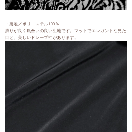
・裏地／ポリエステル100％
滑りが良く風合いの良い生地です。
マットでエレガントな見た
目と、美しいドレープ性があります。