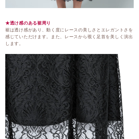
★透け感のある裾周り
裾は透け感があり、動く度にレースの美しさとエレガントさを
感じていただけます。また、レースから覗く足首を美しく演出
します。